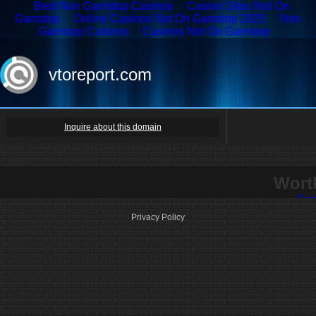
Best Non Gamstop Casinos
Casino Sites Not On
Gamstop
Online Casinos Not On Gamstop 2025
Non
Gamstop Casinos
Casinos Not On Gamstop
vtoreport.com
Inquire about this domain
Wort
Cas
Casinos
Privacy Policy
Casinos
UK Online Ca
Best Non
Bookm
Miglior
UK Casino S
On
Online