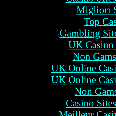
Migliori 
Top Cas
Gambling Sit
UK Casino
Non Gams
UK Online Cas
UK Online Cas
Non Gams
Casino Site
Meilleur Casi