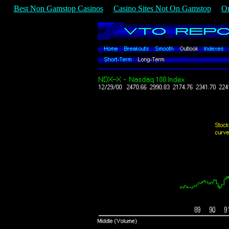
Best Non Gamstop Casinos
Casino Sites Not On Gamstop
On