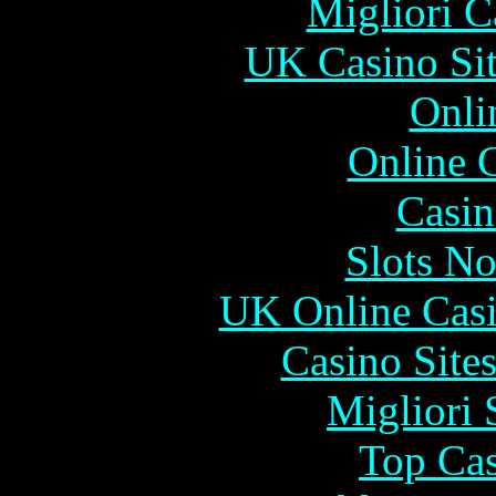
Migliori 
UK Casino Si
Onli
Online 
Casin
Slots N
UK Online Cas
Casino Site
Migliori 
Top Cas