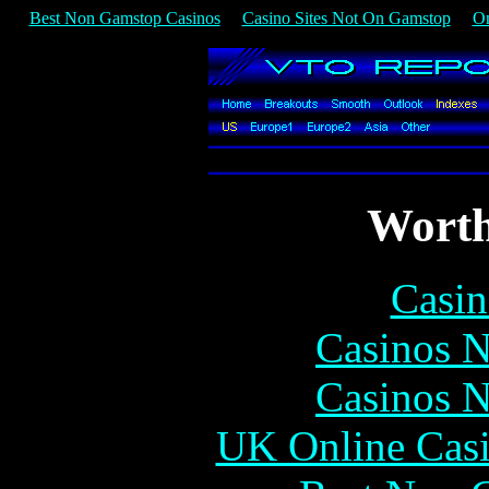
Best Non Gamstop Casinos
Casino Sites Not On Gamstop
On
Worth
Casin
Casinos 
Casinos 
UK Online Cas