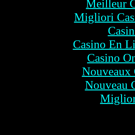
Meilleur 
Migliori Cas
Casin
Casino En Li
Casino O
Nouveaux 
Nouveau C
Miglio