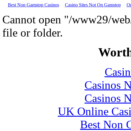
Best Non Gamstop Casinos
Casino Sites Not On Gamstop
On
Cannot open "/www29/web/
file or folder.
Worth
Casin
Casinos 
Casinos 
UK Online Cas
Best Non 